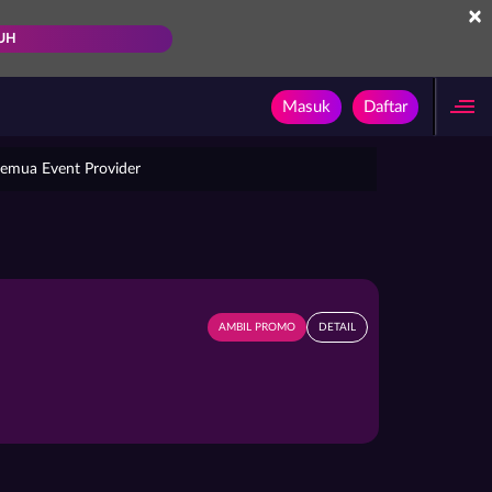
×
UH
Masuk
Daftar
emua Event Provider
AMBIL PROMO
DETAIL