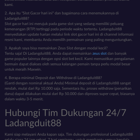
kami.
2. Apa itu "Slot Gacor hari ini" dan bagaimana cara menemukannya di
Ladangduit88?
Slot gacor hari ini merujuk pada game slot yang sedang memiliki peluang
kemenangan (RTP) tertinggi pada periode waktu tertentu. Ladangduit88
menyediakan update harian melalui link slot gacor hari ini di channel informasi
resmi kami, membantu Anda memilih permainan yang paling menguntungkan.
3. Apakah saya bisa memainkan Zeus Slot dengan modal kecil?
Tentu saja! Di Ladangduit88, Anda dapat memainkan
zeus slot
dan banyak
game populer lainnya dengan opsi slot bet kecil. Kami memastikan pengalaman
bermain dapat diakses oleh semua kalangan pemain tanpa perlu modal besar
untuk meraih Maxwin.
4. Berapa minimal Deposit dan Withdraw di Ladangduit88?
(Ganti dengan nominal aktual Anda) Minimal deposit di Ladangduit88 sangat
rendah, mulai dari Rp 10.000 saja. Sementara itu, proses withdraw (penarikan
dana) dapat dilakukan mulai dari Rp 50.000 dan diproses super cepat, biasanya
dalam waktu 3-5 menit.
Hubungi Tim Dukungan 24/7
Ladangduit88
Kami siap melayani Anda kapan saja. Tim dukungan profesional Ladangduit88
selalu siaga 24 jam sehari, 7 hari seminggu, untuk membantu semua kendala