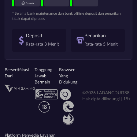
* Selama bank maintenance dan bank offline deposit dan penarikan
tidak dapat diproses
Deposit
Penarikan
Rata-rata 3 Menit
Rata-rata 5 Menit
Bersertifikasi
Tanggung
Browser
Dari
Jawab
Yang
Bermain
Didukung
©2026 LADANGDUIT88.
Hak cipta dilindungi | 18+
Platform Penyedia Layanan