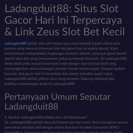
Ladangduit88: Situs Slot
Gacor Hari Ini Terpercaya
& Link Zeus Slot Bet Kecil
Ladangduit88
adalah situs slot terpercaya yang menjadi tujuan utama para
pemain yang mencari informasi link slot gacor hari ini paling akurat. Kami
berkomitmen menyediakan lingkungan bermain terbaik, termasuk game favorit
seperti zeus slot yang menawarkan peluang maxwin fantastis. Di Ladangduit88,
Anda tidak perlu modal besar kami hadir dengan opsi slot bet kecil yang
memungkinkan semua kalangan pemain meraih kemenangan. Dengan update
bocoran slot gacor hari ini terupdate dan sistem transaksi super cepat,
Ladangduit88 adalah pilihan situs yang terjamin. Gabung sekarang dan
buktikan kemenangan anda di Ladangduit88!
Pertanyaan Umum Seputar
Ladangduit88
1. Apakah Ladangduit88 adalah situs slot terpercaya?
Ya, Ladangduit88 adalah situs slot terpercaya dan resmi. Kami menjamin semua
permainan berjalan adil dengan sistem Random Number Generator (RNG)
bersertifikat. Keamanan data dan kecepatan transaksi adalah prioritas utama