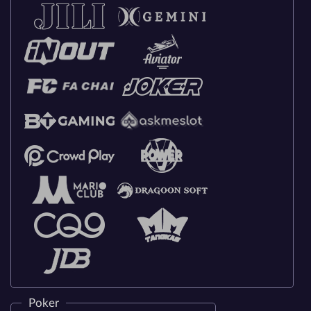
Poker