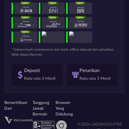
* Selama bank maintenance dan bank offline deposit dan penarikan
tidak dapat diproses
Deposit
Penarikan
Rata-rata 3 Menit
Rata-rata 5 Menit
Bersertifikasi
Tanggung
Browser
Dari
Jawab
Yang
Bermain
Didukung
©2026 LADANGDUIT88.