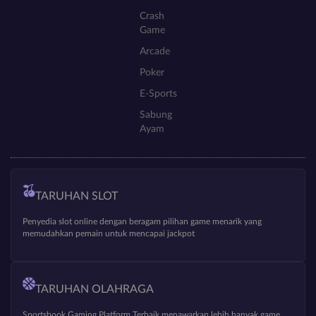
Crash
Game
Arcade
Poker
E-Sports
Sabung
Ayam
TARUHAN SLOT
Penyedia slot online dengan beragam pilihan game menarik yang
memudahkan pemain untuk mencapai jackpot
TARUHAN OLAHRAGA
Sportsbook Gaming Platform Terbaik menawarkan lebih banyak game,