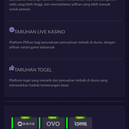
odds yang lebih tinggi, dan menyediakan pilihan yang lebih banyak
untuk pemain.
TARUHAN LIVE KASINO
Platform Pilihan bagi perusahaan-perusahaan terbaik di dunia, dengan
pilihan variasi game terbanyak
TARUHAN TOGEL
Platform togel yang menarik dari perusahan terbaik di dunia yang
menawarkan hadiah kemenangan besar