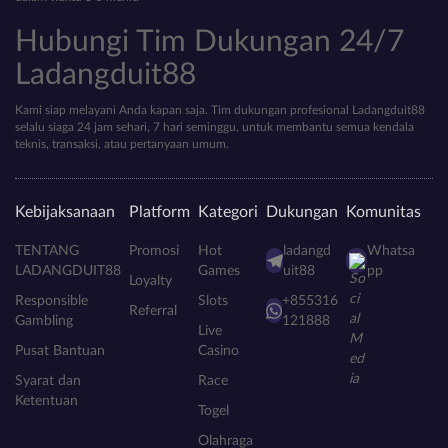
Hubungi Tim Dukungan 24/7
Ladangduit88
Kami siap melayani Anda kapan saja. Tim dukungan profesional Ladangduit88
selalu siaga 24 jam sehari, 7 hari seminggu, untuk membantu semua kendala
teknis, transaksi, atau pertanyaan umum.
Kebijaksanaan
Platform
Kategori
Dukungan
Komunitas
TENTANG
Promosi
Hot
ladangd
Whatsa
LADANGDUIT88
Games
uit88
pp
Loyalty
Responsible
Slots
+855316
Referral
Gambling
121888
Live
Pusat Bantuan
Casino
Syarat dan
Race
Ketentuan
Togel
Olahraga