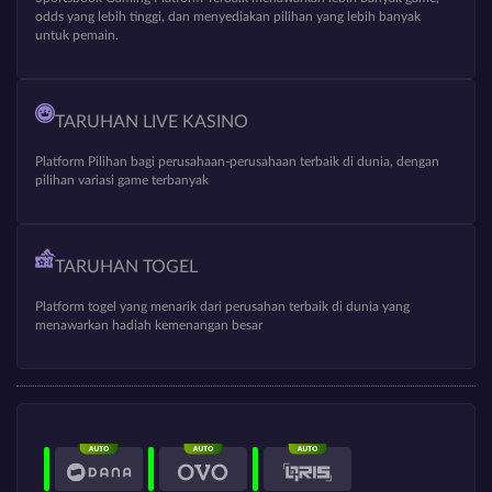
odds yang lebih tinggi, dan menyediakan pilihan yang lebih banyak
untuk pemain.
TARUHAN LIVE KASINO
Platform Pilihan bagi perusahaan-perusahaan terbaik di dunia, dengan
pilihan variasi game terbanyak
TARUHAN TOGEL
Platform togel yang menarik dari perusahan terbaik di dunia yang
menawarkan hadiah kemenangan besar