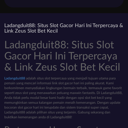
Ladangduit88: Situs Slot Gacor Hari Ini Terpercaya &
Link Zeus Slot Bet Kecil
Ladangduit88: Situs Slot
Gacor Hari Ini Terpercaya
& Link Zeus Slot Bet Kecil
Ladangduit88
adalah situs slot terpercaya yang menjadi tujuan utama para
pemain yang mencari informasi link slot gacor hari ini paling akurat. Kami
berkomitmen menyediakan lingkungan bermain terbaik, termasuk game favorit
seperti zeus slot yang menawarkan peluang maxwin fantastis. Di Ladangduit88,
Anda tidak perlu modal besar kami hadir dengan opsi slot bet kecil yang
memungkinkan semua kalangan pemain meraih kemenangan. Dengan update
bocoran slot gacor hari ini terupdate dan sistem transaksi super cepat,
Ladangduit88 adalah pilihan situs yang terjamin. Gabung sekarang dan
buktikan kemenangan anda di Ladangduit88!