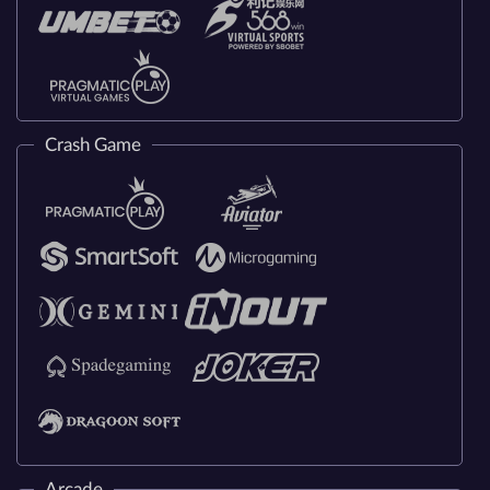
Crash Game
Arcade