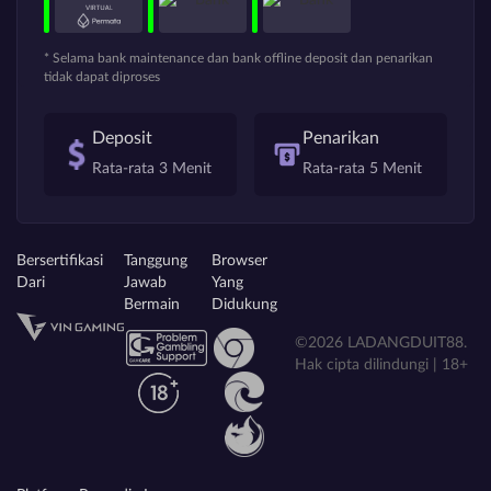
* Selama bank maintenance dan bank offline deposit dan penarikan
tidak dapat diproses
Deposit
Penarikan
Rata-rata 3 Menit
Rata-rata 5 Menit
Bersertifikasi
Tanggung
Browser
Dari
Jawab
Yang
Bermain
Didukung
©2026 LADANGDUIT88.
Hak cipta dilindungi | 18+