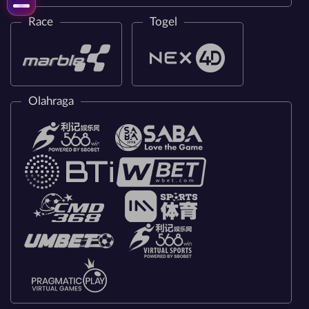
Race
Togel
Olahraga