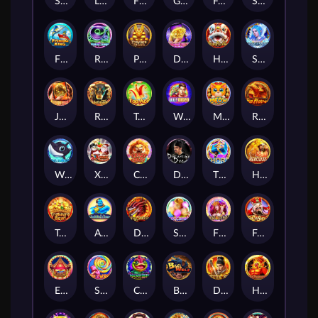
Super Power Bank
Lucky Neko New Year
Flower Fortunes
Gu Gu Gu2
Fruit King
Six Gacha
Fishing King
Rave Jump
Pyramid Raider
Disco Night M
Happy Rich Year
Snow Queen
Jumping Mobile
Running Toro
Top Ace
Wolf Disco
Meow
Red Phoenix
Water World
Xmas
Crazy Crazy 2
Detective Dee
Thor 2
Hercules
Treasure Bowl
Aladdin's lamp
Dragon Heart
Six Candy
Fire Queen2
Fa Cai Shen2
Ecstatic Circus
So Sweet
Chameleon
Big Wolf
Detective Dee 2
Hephaestus