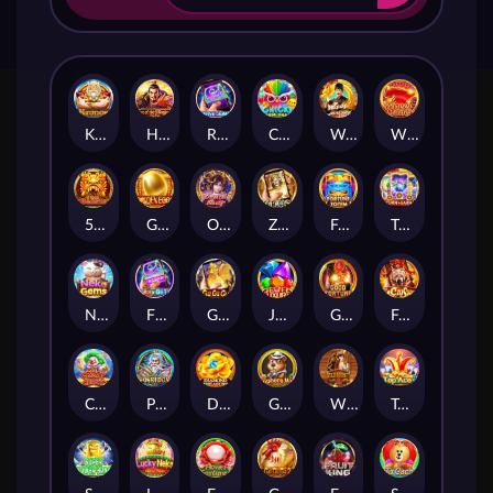
Kronos
Hero of the 3 Kingdoms - Cao Cao
Rave Jump Mobile
Chicky Parm Parm
Watah Master Turbo
Wheel Money
5 God beasts
Golden Eggs
Oriental Beauty
Zeus M
Fortune Totem
Turn & Earn
Neko Gems
Fly Out
Gu Gu Gu M
Jewel Luxury
Good Fortune M
Fa Cai Shen M
Crazy Crazy
Poseidon
Diamond Treasure
Gophers War
WILD BOUNTY 2
Top Ace 2