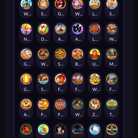
Watah Master
Shou-Xin
Gold Stealer
Wonderland
Lucky Tigers
Striker WILD
Night City
Da Hong Zhong
All Star Team
All Wilds
Lucky Bats
World Cup Russia 2018
Ganesha Jr.
WuKong&Peaches
Super5
Burning Xi-You
Uproar In Heaven
Mafia
Greek Gods
Summer Mood
Fortune Dragon
Fire Chibi 2
Wild Fudge
Fire Chibi M
Apollo
Fa Cai Fu Wa
Fire777
Wild Tarzan
Zeus
Treasure Koi