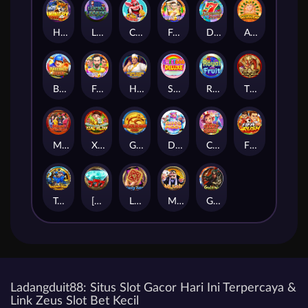
Hungry Cats
Lucky Legend
Coin Spinner
Football Fever
Diamond Fruit
Acrobatics
Baseball Fever
Football Fever M
Hong Kong Flavor
Sweet 666 Deluxe
Royal Fruit
The Dragon Brings Wealth 2
Mega Winner
Xiao Ne Zha
Golden Dragon Club
Disco Piggy
Crazy Crazy 3
FIFA RUSH
Treasure Island
[777]
Lucky Bats M
Mr.Rich
God of War
Ladangduit88: Situs Slot Gacor Hari Ini Terpercaya &
Link Zeus Slot Bet Kecil