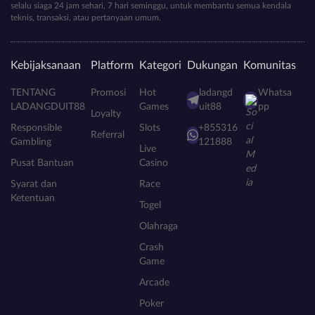
selalu siaga 24 jam sehari, 7 hari seminggu, untuk membantu semua kendala
teknis, transaksi, atau pertanyaan umum.
Kebijaksanaan
Platform
Kategori
Dukungan
Komunitas
TENTANG
Promosi
Hot
ladangd
Whatsa
LADANGDUIT88
Games
uit88
pp
Loyalty
Responsible
Slots
+855316
Referral
Gambling
121888
Live
Pusat Bantuan
Casino
Syarat dan
Race
Ketentuan
Togel
Olahraga
Crash
Game
Arcade
Poker