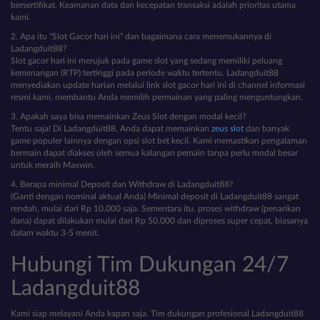
bersertifikat. Keamanan data dan kecepatan transaksi adalah prioritas utama
kami.
2. Apa itu "Slot Gacor hari ini" dan bagaimana cara menemukannya di
Ladangduit88?
Slot gacor hari ini merujuk pada game slot yang sedang memiliki peluang
kemenangan (RTP) tertinggi pada periode waktu tertentu. Ladangduit88
menyediakan update harian melalui link slot gacor hari ini di channel informasi
resmi kami, membantu Anda memilih permainan yang paling menguntungkan.
3. Apakah saya bisa memainkan Zeus Slot dengan modal kecil?
Tentu saja! Di Ladangduit88, Anda dapat memainkan
zeus slot
dan banyak
game populer lainnya dengan opsi slot bet kecil. Kami memastikan pengalaman
bermain dapat diakses oleh semua kalangan pemain tanpa perlu modal besar
untuk meraih Maxwin.
4. Berapa minimal Deposit dan Withdraw di Ladangduit88?
(Ganti dengan nominal aktual Anda) Minimal deposit di Ladangduit88 sangat
rendah, mulai dari Rp 10.000 saja. Sementara itu, proses withdraw (penarikan
dana) dapat dilakukan mulai dari Rp 50.000 dan diproses super cepat, biasanya
dalam waktu 3-5 menit.
Hubungi Tim Dukungan 24/7
Ladangduit88
Kami siap melayani Anda kapan saja. Tim dukungan profesional Ladangduit88