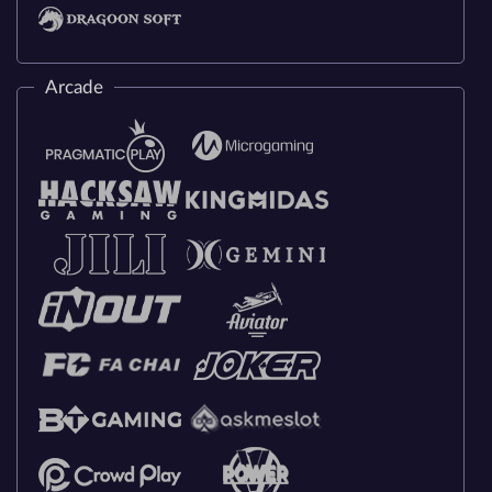
Arcade