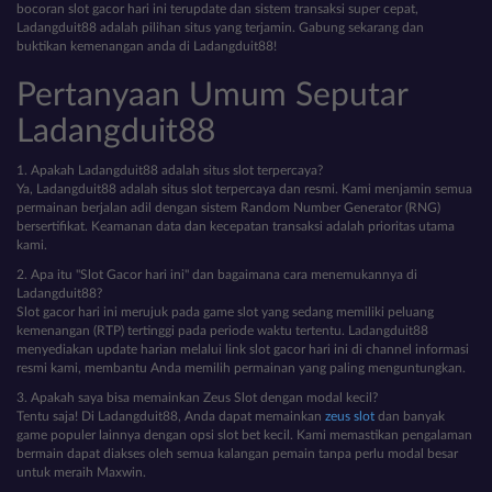
bocoran slot gacor hari ini terupdate dan sistem transaksi super cepat,
Ladangduit88 adalah pilihan situs yang terjamin. Gabung sekarang dan
buktikan kemenangan anda di Ladangduit88!
Pertanyaan Umum Seputar
Ladangduit88
1. Apakah Ladangduit88 adalah situs slot terpercaya?
Ya, Ladangduit88 adalah situs slot terpercaya dan resmi. Kami menjamin semua
permainan berjalan adil dengan sistem Random Number Generator (RNG)
bersertifikat. Keamanan data dan kecepatan transaksi adalah prioritas utama
kami.
2. Apa itu "Slot Gacor hari ini" dan bagaimana cara menemukannya di
Ladangduit88?
Slot gacor hari ini merujuk pada game slot yang sedang memiliki peluang
kemenangan (RTP) tertinggi pada periode waktu tertentu. Ladangduit88
menyediakan update harian melalui link slot gacor hari ini di channel informasi
resmi kami, membantu Anda memilih permainan yang paling menguntungkan.
3. Apakah saya bisa memainkan Zeus Slot dengan modal kecil?
Tentu saja! Di Ladangduit88, Anda dapat memainkan
zeus slot
dan banyak
game populer lainnya dengan opsi slot bet kecil. Kami memastikan pengalaman
bermain dapat diakses oleh semua kalangan pemain tanpa perlu modal besar
untuk meraih Maxwin.