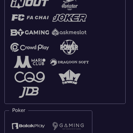
Poker