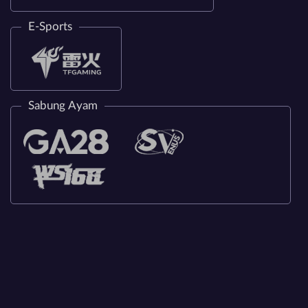
E-Sports
Sabung Ayam