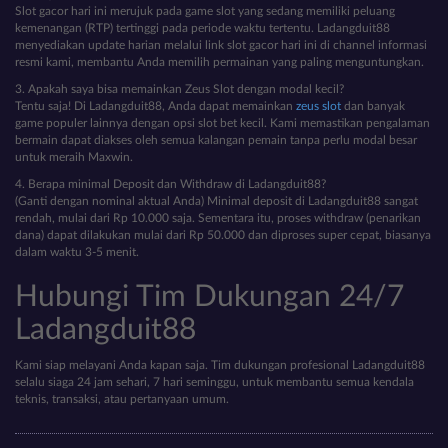
Slot gacor hari ini merujuk pada game slot yang sedang memiliki peluang
kemenangan (RTP) tertinggi pada periode waktu tertentu. Ladangduit88
menyediakan update harian melalui link slot gacor hari ini di channel informasi
resmi kami, membantu Anda memilih permainan yang paling menguntungkan.
3. Apakah saya bisa memainkan Zeus Slot dengan modal kecil?
Tentu saja! Di Ladangduit88, Anda dapat memainkan
zeus slot
dan banyak
game populer lainnya dengan opsi slot bet kecil. Kami memastikan pengalaman
bermain dapat diakses oleh semua kalangan pemain tanpa perlu modal besar
untuk meraih Maxwin.
4. Berapa minimal Deposit dan Withdraw di Ladangduit88?
(Ganti dengan nominal aktual Anda) Minimal deposit di Ladangduit88 sangat
rendah, mulai dari Rp 10.000 saja. Sementara itu, proses withdraw (penarikan
dana) dapat dilakukan mulai dari Rp 50.000 dan diproses super cepat, biasanya
dalam waktu 3-5 menit.
Hubungi Tim Dukungan 24/7
Ladangduit88
Kami siap melayani Anda kapan saja. Tim dukungan profesional Ladangduit88
selalu siaga 24 jam sehari, 7 hari seminggu, untuk membantu semua kendala
teknis, transaksi, atau pertanyaan umum.