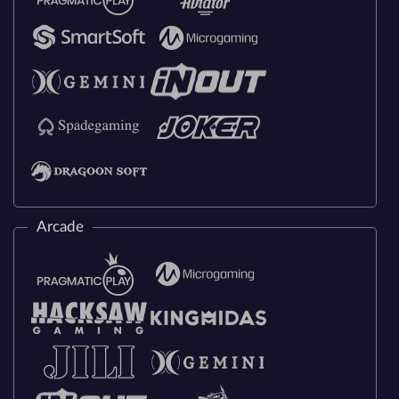
Arcade