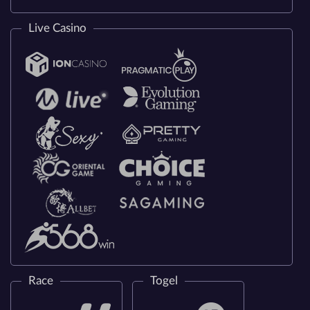
Live Casino
Race
Togel