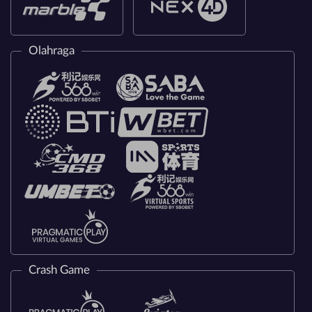
Olahraga
Crash Game