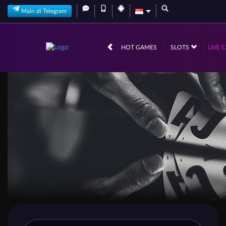
Main di Telegram
HOT GAMES
SLOTS
LIVE 