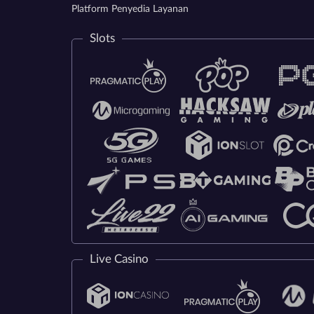
Platform Penyedia Layanan
Slots
Live Casino