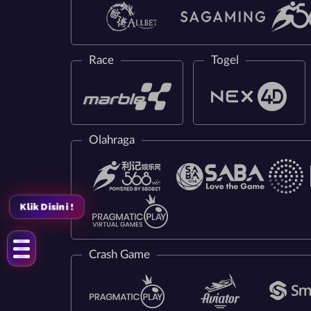
Race
Togel
Olahraga
Klik Disini !
Crash Game