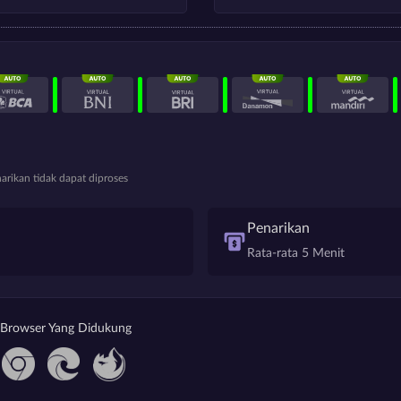
arikan tidak dapat diproses
Penarikan
Rata-rata 5 Menit
Browser Yang Didukung