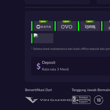
* Selama bank maintenance dan bank offline deposit dan pen
Deposit
Rata-rata 3 Menit
Bersertifikasi Dari
Tanggung Jawab Bermain