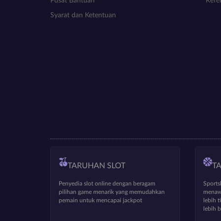
Pusat Bantuan
Refer
Syarat dan Ketentuan
TARUHAN SLOT
T
Penyedia slot online dengan beragam
Sports
pilihan game menarik yang memudahkan
menawa
pemain untuk mencapai jackpot
lebih 
lebih 