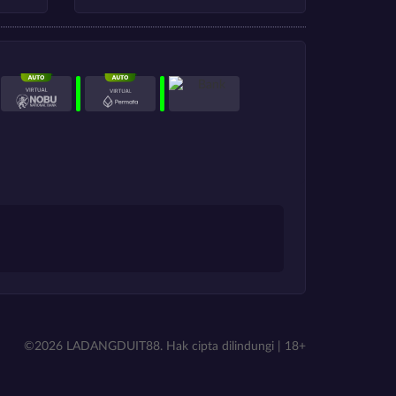
©2026 LADANGDUIT88. Hak cipta dilindungi | 18+