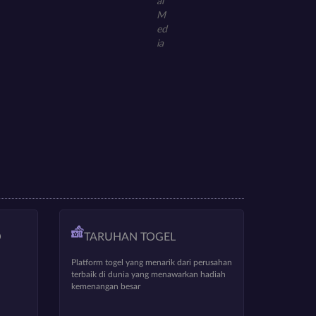
O
TARUHAN TOGEL
Platform togel yang menarik dari perusahan
terbaik di dunia yang menawarkan hadiah
kemenangan besar