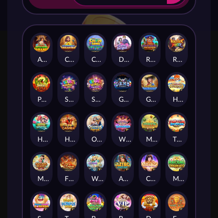
Aztec Rush Bonanza
Cleopatra's Treasure
Colour Game Mega Bonus
Dear Senpai
REDBEARD TREASURE
Rooster Blitz
Pedas Gila
Sugar Blast
Sugar Blast Frenzy
Gems of Valhalla
Gold Rush Bonanza
HEAVENLY FEAST WITH WUKONG
Hippo Splash
Hunk Cai Shen
Olympus Fortune
WILD WITCH SUGAR BONANZA
MAYA TEMPLE OF FORTUNE
TOMYUM BONANZA
Mahjong Beauty
Flame of Fortune
Wonder Ace
Aztec Fortune
Cleopatra's Fortune Ways
Mahjong Dragon Ways