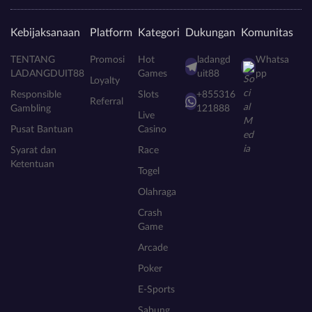
Kebijaksanaan
Platform
Kategori
Dukungan
Komunitas
TENTANG
Promosi
Hot
ladangd
Whatsa
LADANGDUIT88
Games
uit88
pp
Loyalty
Responsible
Slots
+855316
Referral
Gambling
121888
Live
Pusat Bantuan
Casino
Syarat dan
Race
Ketentuan
Togel
Olahraga
Crash
Game
Arcade
Poker
E-Sports
Sabung