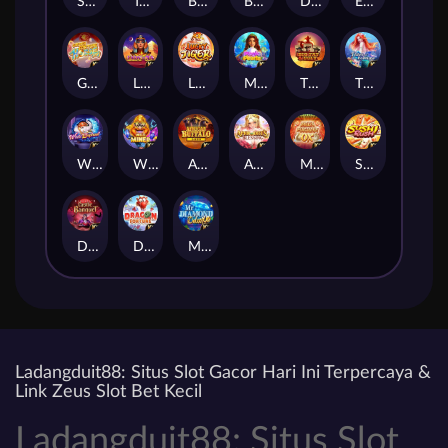
Sugar Candy Bonanza
Treasures of Olympus 1000
BREAK THE BANK
BUNNY VIP NIGHT
DIAMOND KING
EYES OF RA
GOLDEN FORTUNE HORSE
LADY OF RA
LUCKY TIGER
MAGIC PEARLS
THE BIG THE FAT THE UGLY
TIDES OF FORTUNE
WHITE ELEPHANT
WILD MINER
AFRICAN BUFFALO 5000
APHRODITE’S BLESSING
MEGA FORTUNE OX
SUSHI RUSH
DRACULA’S CASTLE BANQUET
DRAGON FORTUNE
MR DIAMOND DELUXE
Ladangduit88: Situs Slot Gacor Hari Ini Terpercaya &
Link Zeus Slot Bet Kecil
Ladangduit88: Situs Slot