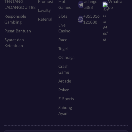
TENTANG
Promosi
Hot
ladangd
Whatsa
LADANGDUIT88
Games
uit88
pp
Loyalty
Responsible
Slots
+855316
Referral
Gambling
121888
Live
Pusat Bantuan
Casino
Syarat dan
Race
Ketentuan
Togel
Olahraga
Crash
Game
Arcade
Poker
E-Sports
Sabung
Ayam