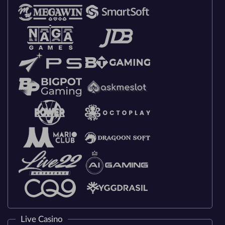
Live Casino