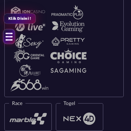
Klik Disini !
Race
Togel