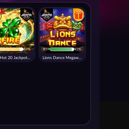
87%
RTP
92%
Fire Hot 20 Jackpot Play
Lions Dance Megaways Jackpot Play