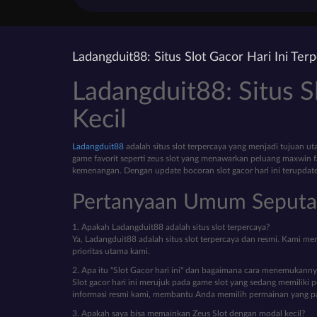
Ladangduit88: Situs Slot Gacor Hari Ini Ter
Ladangduit88: Situs S
Kecil
Ladangduit88
adalah situs slot terpercaya yang menjadi tujuan u
game favorit seperti zeus slot yang menawarkan peluang maxwin f
kemenangan. Dengan update bocoran slot gacor hari ini terupdate
Pertanyaan Umum Seputa
1. Apakah Ladangduit88 adalah situs slot terpercaya?
Ya, Ladangduit88 adalah situs slot terpercaya dan resmi. Kami 
prioritas utama kami.
2. Apa itu "Slot Gacor hari ini" dan bagaimana cara menemukann
Slot gacor hari ini merujuk pada game slot yang sedang memiliki 
informasi resmi kami, membantu Anda memilih permainan yang p
3. Apakah saya bisa memainkan Zeus Slot dengan modal kecil?