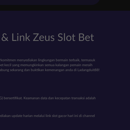
 & Link Zeus Slot Bet
 berkomitmen menyediakan lingkungan bermain terbaik, termasuk
ot bet kecil yang memungkinkan semua kalangan pemain meraih
. Gabung sekarang dan buktikan kemenangan anda di Ladangduit88!
 bersertifikat. Keamanan data dan kecepatan transaksi adalah
akan update harian melalui link slot gacor hari ini di channel