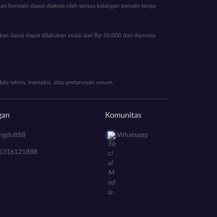
man bermain dapat diakses oleh semua kalangan pemain tanpa
ikan dana) dapat dilakukan mulai dari Rp 50.000 dan diproses
la teknis, transaksi, atau pertanyaan umum.
gan
Komunitas
ngduit88
Whatsapp
5316121888