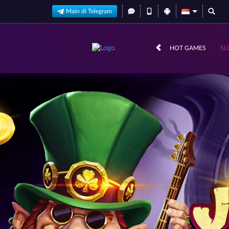
Main di Telegram
HOT GAMES
SL