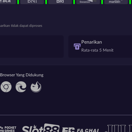
arikan tidak dapat diproses
Penarikan
Rata-rata 5 Menit
Browser Yang Didukung