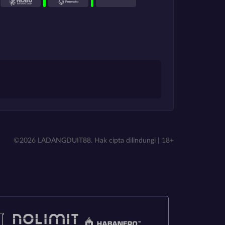
©2026 LADANGDUIT88. Hak cipta dilindungi | 18+