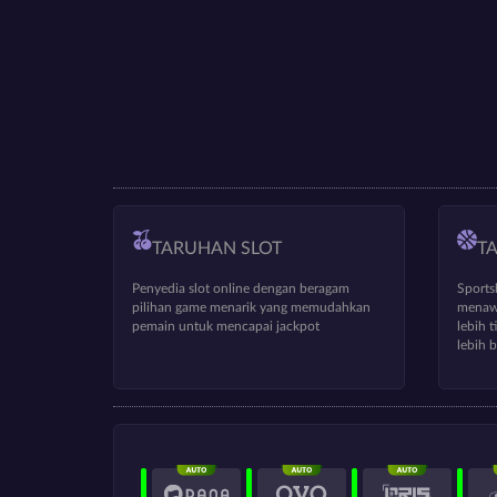
TARUHAN SLOT
T
Penyedia slot online dengan beragam
Sports
pilihan game menarik yang memudahkan
menawa
pemain untuk mencapai jackpot
lebih 
lebih 